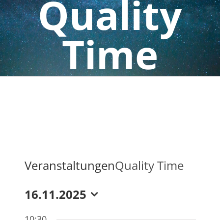
Quality
Time
Veranstaltungen
Quality Time
16.11.2025
Datum
10:30