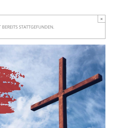
×
 BEREITS STATTGEFUNDEN.