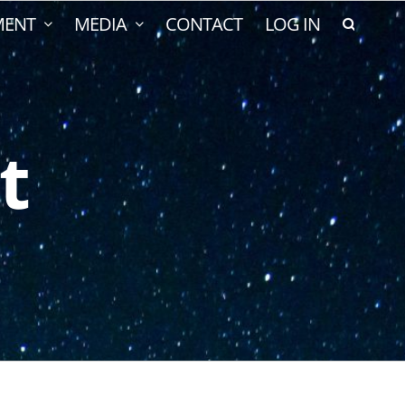
MENT
MEDIA
CONTACT
LOG IN
t