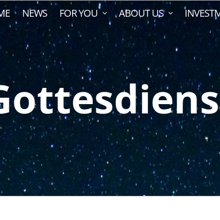
ME
NEWS
FOR YOU
ABOUT US
INVEST
Gottesdiens