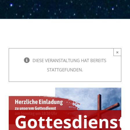
×
DIESE VERANSTALTUNG HAT BEREITS
STATTGEFUNDEN.
Gottesdienst