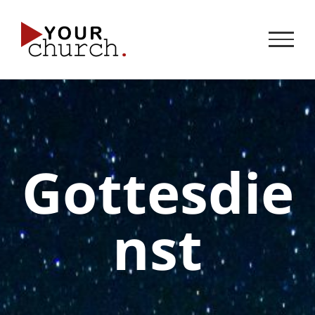
Zum
Inhalt
springen
Gottesdie
nst