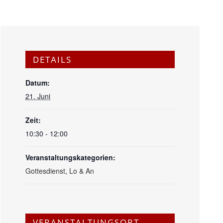
DETAILS
Datum:
21. Juni
Zeit:
10:30 - 12:00
Veranstaltungskategorien:
Gottesdienst
,
Lo & An
VERANSTALTUNGSORT