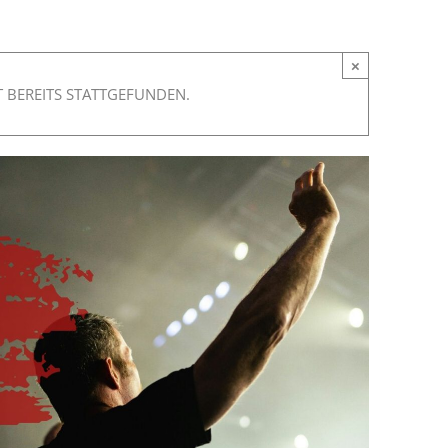
×
 BEREITS STATTGEFUNDEN.