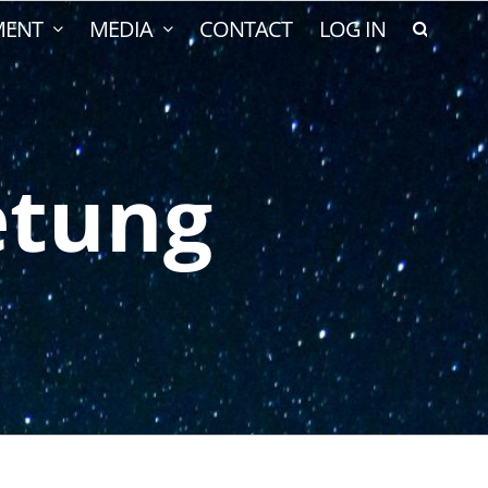
MENT
MEDIA
CONTACT
LOG IN
etung