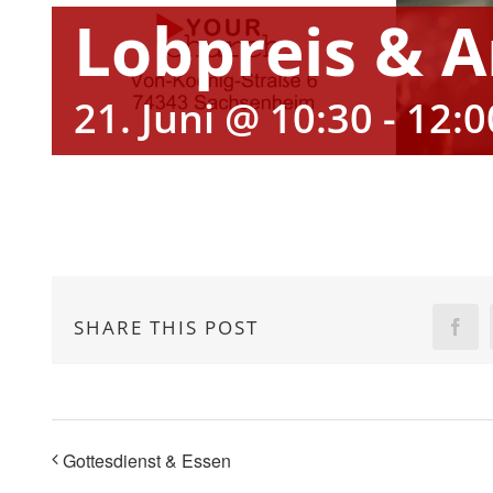
Lobpreis & 
21. Juni @ 10:30
-
12:0
SHARE THIS POST
Fac
Gottesdienst & Essen