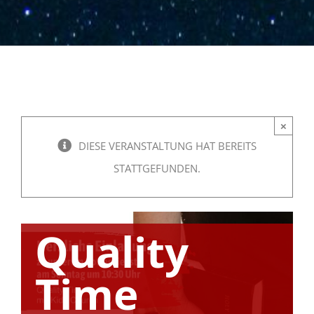
×
DIESE VERANSTALTUNG HAT BEREITS
STATTGEFUNDEN.
Quality
Time