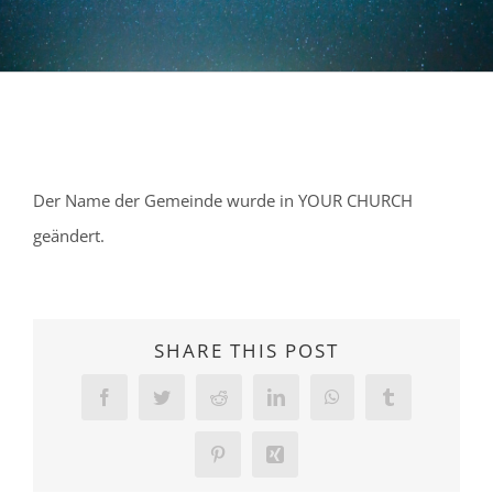
Der Name der Gemeinde wurde in YOUR CHURCH
geändert.
SHARE THIS POST
Facebook
Twitter
Reddit
LinkedIn
WhatsApp
Tumblr
Pinterest
Xing