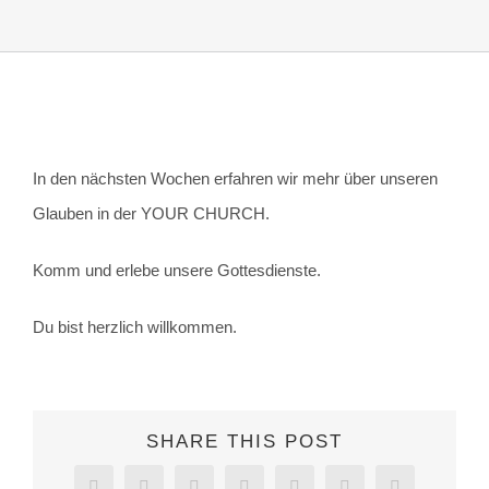
In den nächsten Wochen erfahren wir mehr über unseren
Glauben in der YOUR CHURCH.
Komm und erlebe unsere Gottesdienste.
Du bist herzlich willkommen.
SHARE THIS POST
Facebook
Twitter
Reddit
LinkedIn
WhatsApp
Tumblr
Pinterest